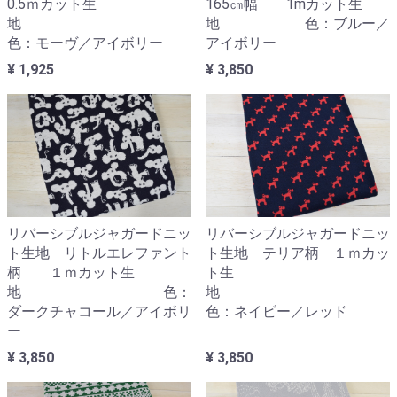
0.5ｍカット生
165㎝幅 1mカット生
地
地 色：ブルー／
色：モーヴ／アイボリー
アイボリー
¥ 1,925
¥ 3,850
リバーシブルジャガードニッ
リバーシブルジャガードニッ
ト生地 リトルエレファント
ト生地 テリア柄 １ｍカッ
柄 １ｍカット生
ト生
地 色：
地
ダークチャコール／アイボリ
色：ネイビー／レッド
ー
¥ 3,850
¥ 3,850