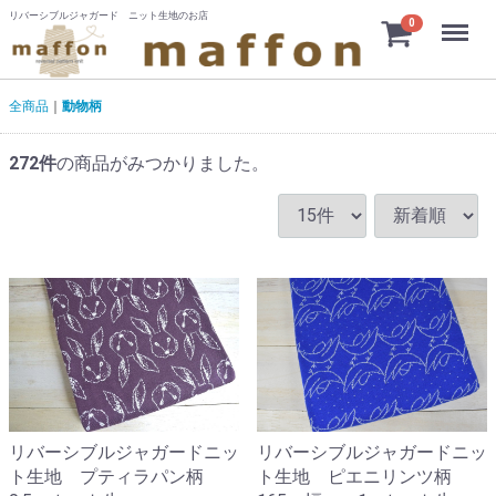
リバーシブルジャガード ニット生地のお店
Menu
0
全商品
動物柄
272
件
の商品がみつかりました。
リバーシブルジャガードニッ
リバーシブルジャガードニッ
ト生地 プティラパン柄
ト生地 ピエニリンツ柄