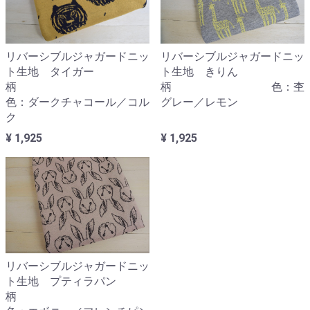
リバーシブルジャガードニッ
リバーシブルジャガードニッ
ト生地 きりん
ト生地 タイガー
柄 色：杢
柄
グレー／レモン
色：ダークチャコール／コル
ク
¥ 1,925
¥ 1,925
リバーシブルジャガードニッ
ト生地 プティラパン
柄