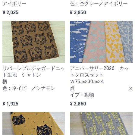
アイボリー
色：杢グレー／アイボリー
¥ 2,035
¥ 3,850
リバーシブルジャガードニッ
アニバーサリー2026 カッ
ト生地 シャトン
トクロスセット
柄
Ｗ75㎝×30㎝×4
色：ネイビー／シナモン
点 タ
イプ：動物
¥ 1,925
¥ 2,860