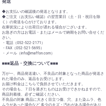
発送
◆お支払いの確認後の発送となります。
◆ご注文（お支払い確認）の翌営業日（土・日・祝日を除
く）の発送を心がけております。
在庫状況により出荷日が遅れる場合がございます。
お急ぎの方はお電話・またはメールで納期をお問い合せくだ
さい。
・電話（052-522-2171）
・FAX（052-521-5695）
・メール（info@maffon.com）
■■■返品・交換について■■■
万が一、商品発送違い、不良品の対象となった商品が発送さ
れた場合のみ、返品をお受けします。
お届け料金はこちらで負担させていただきます。
その場合も、７日を過ぎたものはお受けできかねますので、
商品到着後、必ずご確認ください。
不良品の対象 商品に大きく目立つ傷、穴、また染ムラ、色
ムラがあった場合など 多少のキズ・汚れがある場合があり