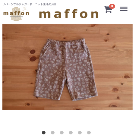
リバーシブルジャガード ニット生地のお店
Menu
0