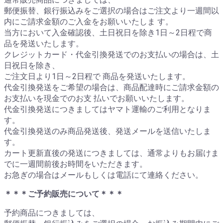
郵便振替、銀行振込みをご選択の場合はご注文より一週間以
内にご請求金額のご入金をお願いいたしま す。
当方において入金確認後、土日祝日を除き1日～2日程で商
品を発送いたします。
クレジットカード・代金引換発送でのお支払いの場合は、土
日祝日を除き、
ご注文日より1日～2日程で 商品を発送いたします。
代金引換発送をご希望の場合は、商品配達時にご請求金額の
お支払いを現金でのお支 払いでお願いいたします。
代金引換発送につきましてはヤマト運輸のご利用となりま
す。
代金引換発送のみ商品発送後、発送メールを送信いたしま
す。
カート更新直後の発送につきましては、通常よりもお届けま
でに一週間前後お時間をいただきます。
お急ぎの場合はメールもしくは電話にて連絡ください。
＊＊＊ご予約販売について＊＊＊
予約商品につきましては、