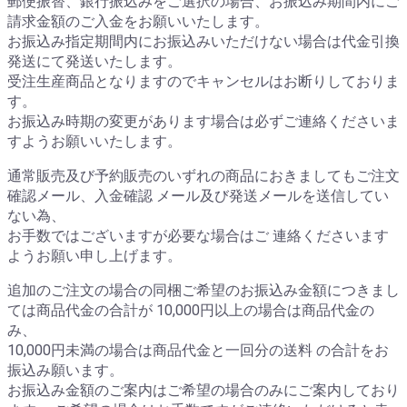
郵便振替、銀行振込みをご選択の場合、お振込み期間内にご
請求金額のご入金をお願いいたします。
お振込み指定期間内にお振込みいただけない場合は代金引換
発送にて発送いたします。
受注生産商品となりますのでキャンセルはお断りしておりま
す。
お振込み時期の変更があります場合は必ずご連絡くださいま
すようお願いいたします。
通常販売及び予約販売のいずれの商品におきましてもご注文
確認メール、入金確認 メール及び発送メールを送信してい
ない為、
お手数ではございますが必要な場合はご 連絡くださいます
ようお願い申し上げます。
追加のご注文の場合の同梱ご希望のお振込み金額につきまし
ては商品代金の合計が 10,000円以上の場合は商品代金の
み、
10,000円未満の場合は商品代金と一回分の送料 の合計をお
振込み願います。
お振込み金額のご案内はご希望の場合のみにご案内しており