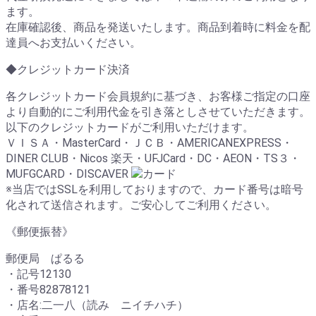
ます。
在庫確認後、商品を発送いたします。商品到着時に料金を配
達員へお支払いください。
◆クレジットカード決済
各クレジットカード会員規約に基づき、お客様ご指定の口座
より自動的にご利用代金を引き落としさせていただきます。
以下のクレジットカードがご利用いただけます。
ＶＩＳＡ・MasterCard・ＪＣＢ・AMERICANEXPRESS・
DINER CLUB・Nicos 楽天・UFJCard・DC・AEON・TS３・
MUFGCARD・DISCAVER
※当店ではSSLを利用しておりますので、カード番号は暗号
化されて送信されます。ご安心してご利用ください。
《郵便振替》
郵便局 ぱるる
・記号12130
・番号82878121
・店名:二一八（読み ニイチハチ）