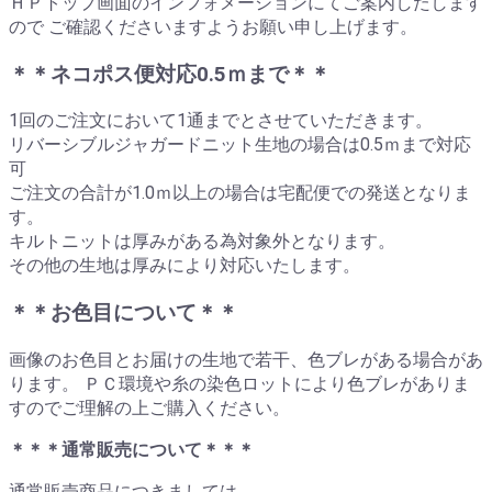
ＨＰトップ画面のインフォメーションにてご案内したします
ので ご確認くださいますようお願い申し上げます。
＊＊ネコポス便対応0.5ｍまで＊＊
1回のご注文において1通までとさせていただきます。
リバーシブルジャガードニット生地の場合は0.5ｍまで対応
可
ご注文の合計が1.0ｍ以上の場合は宅配便での発送となりま
す。
キルトニットは厚みがある為対象外となります。
その他の生地は厚みにより対応いたします。
＊＊お色目について＊＊
画像のお色目とお届けの生地で若干、色ブレがある場合があ
ります。 ＰＣ環境や糸の染色ロットにより色ブレがありま
すのでご理解の上ご購入ください。
＊＊＊通常販売について＊＊＊
通常販売商品につきましては、