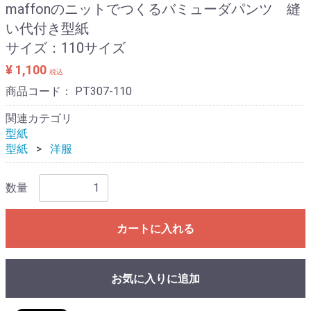
maffonのニットでつくるバミューダパンツ 縫
い代付き型紙
サイズ：110サイズ
¥ 1,100
税込
商品コード：
PT307-110
関連カテゴリ
型紙
型紙
洋服
数量
カートに入れる
お気に入りに追加