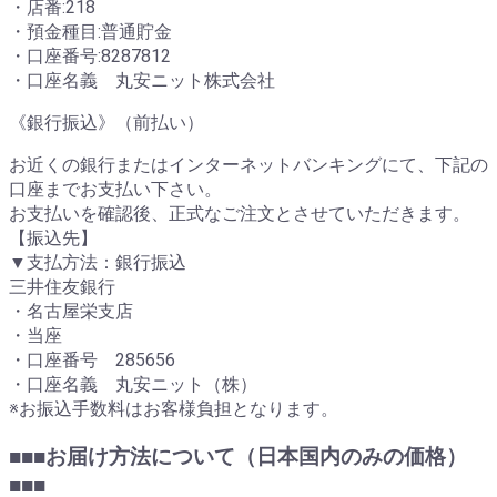
・店番:218
・預金種目:普通貯金
・口座番号:8287812
・口座名義 丸安ニット株式会社
《銀行振込》（前払い）
お近くの銀行またはインターネットバンキングにて、下記の
口座までお支払い下さい。
お支払いを確認後、正式なご注文とさせていただきます。
【振込先】
▼支払方法：銀行振込
三井住友銀行
・名古屋栄支店
・当座
・口座番号 285656
・口座名義 丸安ニット（株）
※お振込手数料はお客様負担となります。
■■■お届け方法について（日本国内のみの価格）
■■■