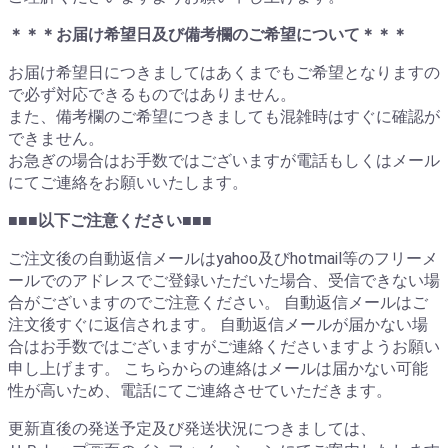
＊＊＊お届け希望日及び備考欄のご希望について＊＊＊
お届け希望日につきましてはあくまでもご希望となりますの
で必ず対応できるものではありません。
また、備考欄のご希望につきましても混雑時はすぐに確認が
できません。
お急ぎの場合はお手数ではございますが電話もしくはメール
にてご連絡をお願いいたします。
■■■以下ご注意ください■■■
ご注文後の自動返信メールはyahoo及びhotmail等のフリーメ
ールでのアドレスでご登録いただいた場合、受信できない場
合がございますのでご注意ください。 自動返信メールはご
注文後すぐに返信されます。 自動返信メールが届かない場
合はお手数ではございますがご連絡くださいますようお願い
申し上げます。 こちらからの連絡はメールは届かない可能
性が高いため、電話にてご連絡させていただきます。
更新直後の発送予定及び発送状況につきましては、