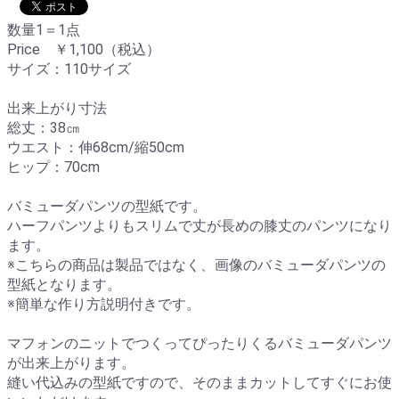
数量1＝1点
Price ￥1,100（税込）
サイズ：110サイズ
出来上がり寸法
総丈：38㎝
ウエスト：伸68cm/縮50cm
ヒップ：70cm
バミューダパンツの型紙です。
ハーフパンツよりもスリムで丈が長めの膝丈のパンツになり
ます。
※こちらの商品は製品ではなく、画像のバミューダパンツの
型紙となります。
※簡単な作り方説明付きです。
マフォンのニットでつくってぴったりくるバミューダパンツ
が出来上がります。
縫い代込みの型紙ですので、そのままカットしてすぐにお使