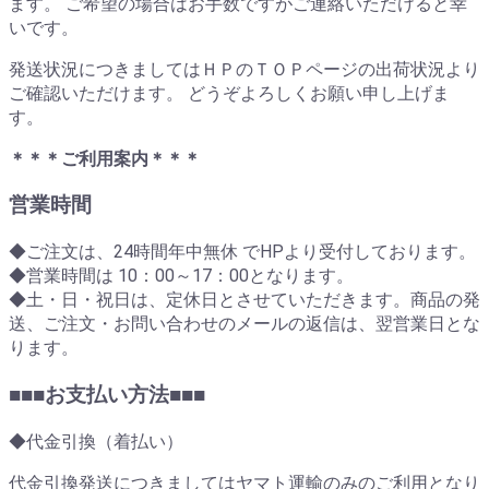
ます。 ご希望の場合はお手数ですがご連絡いただけると幸
いです。
発送状況につきましてはＨＰのＴＯＰページの出荷状況より
ご確認いただけます。 どうぞよろしくお願い申し上げま
す。
＊＊＊ご利用案内＊＊＊
営業時間
◆ご注文は、24時間年中無休 でHPより受付しております。
◆営業時間は 10：00～17：00となります。
◆土・日・祝日は、定休日とさせていただきます。商品の発
送、ご注文・お問い合わせのメールの返信は、翌営業日とな
ります。
■■■お支払い方法■■■
◆代金引換（着払い）
代金引換発送につきましてはヤマト運輸のみのご利用となり