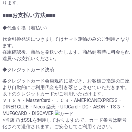
ります。
■■■お支払い方法■■■
◆代金引換（着払い）
代金引換発送につきましてはヤマト運輸のみのご利用となり
ます。
在庫確認後、商品を発送いたします。商品到着時に料金を配
達員へお支払いください。
◆クレジットカード決済
各クレジットカード会員規約に基づき、お客様ご指定の口座
より自動的にご利用代金を引き落としさせていただきます。
以下のクレジットカードがご利用いただけます。
ＶＩＳＡ・MasterCard・ＪＣＢ・AMERICANEXPRESS・
DINER CLUB・Nicos 楽天・UFJCard・DC・AEON・TS３・
MUFGCARD・DISCAVER
※当店ではSSLを利用しておりますので、カード番号は暗号
化されて送信されます。ご安心してご利用ください。