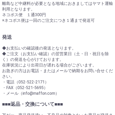
離島など中継料が必要となる地域におきましてはヤマト運輸
利用となります。
ネコポス便 １通300円
※ネコポス便は一回のご注文につき１通まで発送可
発送
◆お支払いの確認後の発送となります。
◆ご注文（お支払い確認）の翌営業日（土・日・祝日を除
く）の発送を心がけております。
在庫状況により出荷日が遅れる場合がございます。
お急ぎの方はお電話・またはメールで納期をお問い合せくだ
さい。
・電話（052-522-2171）
・FAX（052-521-5695）
・メール（info@maffon.com）
■■■返品・交換について■■■