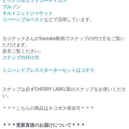
ビッグシルエットカーディガン
ブルゾン
キルトニットジャケット
リバーシブルベスト
などで活用しています。
カジテックさんのYoutube動画でスナップの付け方をご覧い
ただけます。
是非ご覧ください。
スナップの付け方
ミニハンドプレススターターセットはコチラ
スナップは必ずCHERRY LABEL製のスナップをお使いくださ
い。
＊＊＊こちらの商品はネコポス発送可＊＊＊
＊＊＊更新直後のお届けについて＊＊＊