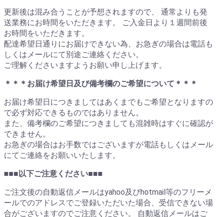
更新後は混み合うことが予想されますので、 通常よりも発
送業務にお時間をいただきます。 ご入金日より１週間前後
お時間をいただきます。
配達希望日通りにお届けできない為、お急ぎの場合は電話も
しくはメールにて別途ご連絡ください。
ご理解くださいますようお願い申し上げます。
＊＊＊お届け希望日及び備考欄のご希望について＊＊＊
お届け希望日につきましてはあくまでもご希望となりますの
で必ず対応できるものではありません。
また、備考欄のご希望につきましても混雑時はすぐに確認が
できません。
お急ぎの場合はお手数ではございますが電話もしくはメール
にてご連絡をお願いいたします。
■■■以下ご注意ください■■■
ご注文後の自動返信メールはyahoo及びhotmail等のフリーメ
ールでのアドレスでご登録いただいた場合、受信できない場
合がございますのでご注意ください。 自動返信メールはご