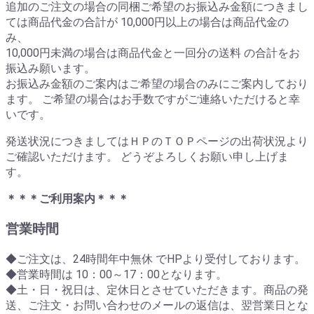
追加のご注文の場合の同梱ご希望のお振込み金額につきまし
ては商品代金の合計が 10,000円以上の場合は商品代金の
み、
10,000円未満の場合は商品代金と一回分の送料 の合計をお
振込み願います。
お振込み金額のご案内はご希望の場合のみにご案内しており
ます。 ご希望の場合はお手数ですがご連絡いただけると幸
いです。
発送状況につきましてはＨＰのＴＯＰページの出荷状況より
ご確認いただけます。 どうぞよろしくお願い申し上げま
す。
＊＊＊ご利用案内＊＊＊
営業時間
◆ご注文は、24時間年中無休 でHPより受付しております。
◆営業時間は 10：00～17：00となります。
◆土・日・祝日は、定休日とさせていただきます。商品の発
送、ご注文・お問い合わせのメールの返信は、翌営業日とな