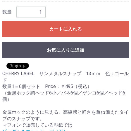
数量
カートに入れる
お気に入りに追加
CHERRY LABEL サンメタルスナップ 13ｍｍ 色：ゴール
ド
数量1＝6個セット Price：￥495（税込）
（金属ホック調ヘッド6小／バネ6個／ゲンコ6個／ヘッド6
個）
金属ホックのように見える、高級感と軽さを兼ね備えたタイ
プのスナップです。
マフォンで販売している型紙では