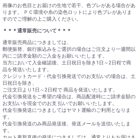
画像のお色目とお届けの生地で若干、色ブレがある場合があ
ります。 ＰＣ環境や糸の染色ロットにより色ブレがありま
すのでご理解の上ご購入ください。
＊＊＊通常販売について＊＊＊
通常販売商品につきましては、
郵便振替、銀行振込みをご選択の場合はご注文より一週間以
内にご請求金額のご入金をお願いいたしま す。
当方において入金確認後、土日祝日を除き1日～2日程で商
品を発送いたします。
クレジットカード・代金引換発送でのお支払いの場合は、土
日祝日を除き、
ご注文日より1日～2日程で 商品を発送いたします。
代金引換発送をご希望の場合は、商品配達時にご請求金額の
お支払いを現金でのお支 払いでお願いいたします。
代金引換発送につきましてはヤマト運輸のご利用となりま
す。
代金引換発送のみ商品発送後、発送メールを送信いたしま
す。
カート更新直後の発送につきましては、通常よりもお届けま