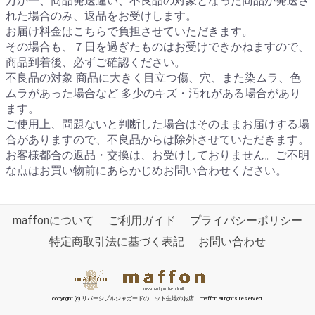
万が一、商品発送違い、不良品の対象となった商品が発送さ
れた場合のみ、返品をお受けします。
お届け料金はこちらで負担させていただきます。
その場合も、７日を過ぎたものはお受けできかねますので、
商品到着後、必ずご確認ください。
不良品の対象 商品に大きく目立つ傷、穴、また染ムラ、色
ムラがあった場合など 多少のキズ・汚れがある場合があり
ます。
ご使用上、問題ないと判断した場合はそのままお届けする場
合がありますので、不良品からは除外させていただきます。
お客様都合の返品・交換は、お受けしておりません。ご不明
な点はお買い物前にあらかじめお問い合わせください。
maffonについて
ご利用ガイド
プライバシーポリシー
特定商取引法に基づく表記
お問い合わせ
copyright (c) リバーシブルジャガードのニット生地のお店 maffon all rights reserved.