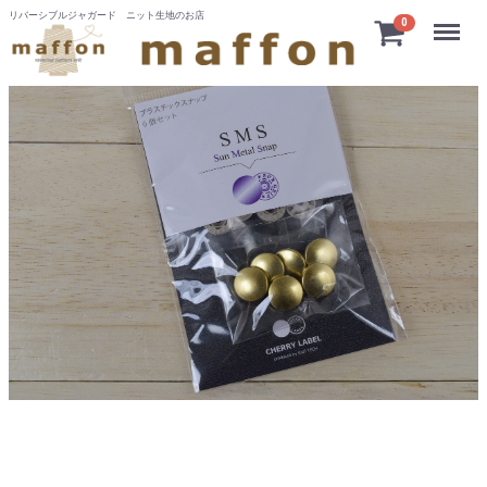
リバーシブルジャガード ニット生地のお店
Menu
0