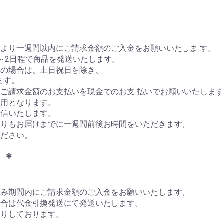
＊
より一週間以内にご請求金額のご入金をお願いいたしま す。
～2日程で商品を発送いたします。
いの場合は、土日祝日を除き、
ます。
ご請求金額のお支払いを現金でのお支 払いでお願いいたしま
利用となります。
送信いたします。
よりもお届けまでに一週間前後お時間をいただきます。
ください。
＊＊
込み期間内にご請求金額のご入金をお願いいたします。
場合は代金引換発送にて発送いたします。
断りしております。