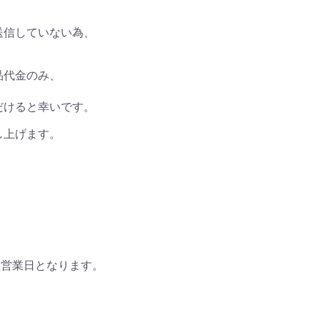
送信していない為、
品代金のみ、
だけると幸いです。
し上げます。
翌営業日となります。