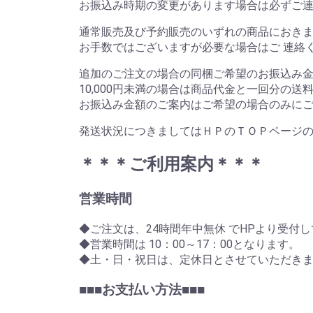
お振込み時期の変更があります場合は必ずご
通常販売及び予約販売のいずれの商品におきま
お手数ではございますが必要な場合はご 連絡
追加のご注文の場合の同梱ご希望のお振込み金額
10,000円未満の場合は商品代金と一回分の送
お振込み金額のご案内はご希望の場合のみにご
発送状況につきましてはＨＰのＴＯＰページの
＊＊＊ご利用案内＊＊＊
営業時間
◆ご注文は、24時間年中無休 でHPより受付
◆営業時間は 10：00～17：00となります。
◆土・日・祝日は、定休日とさせていただき
■■■お支払い方法■■■