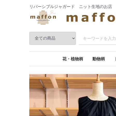
リバーシブルジャガード ニット生地のお店
花・植物柄
動物柄