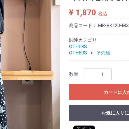
¥ 1,870
税込
商品コード：
MR-RK120-MS
関連カテゴリ
OTHERS
OTHERS
その他
数量
カートに入
お気に入りに