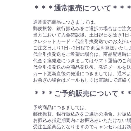
＊＊＊通常販売について＊＊
通常販売商品につきましては、
郵便振替、銀行振込みをご選択の場合はご注文
当方において入金確認後、土日祝日を除き1日
クレジットカード・代金引換発送でのお支払
ご注文日より1日～2日程で 商品を発送いたし
代金引換発送をご希望の場合は、商品配達時に
代金引換発送につきましてはヤマト運輸のご
代金引換発送のみ商品発送後、発送メールを
カート更新直後の発送につきましては、通常
お急ぎの場合はメールもしくは電話にて連絡
＊＊＊ご予約販売について＊
予約商品につきましては、
郵便振替、銀行振込みをご選択の場合、お振
お振込み指定期間内にお振込みいただけない
受注生産商品となりますのでキャンセルはお