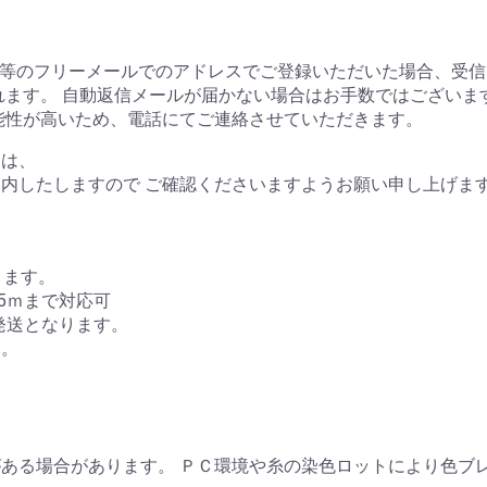
tmail等のフリーメールでのアドレスでご登録いただいた場合、
れます。 自動返信メールが届かない場合はお手数ではござい
能性が高いため、電話にてご連絡させていただきます。
ては、
内したしますので ご確認くださいますようお願い申し上げま
きます。
5ｍまで対応可
発送となります。
す。
ある場合があります。 ＰＣ環境や糸の染色ロットにより色ブ