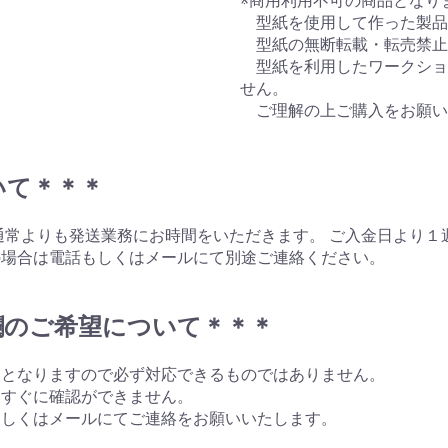
※商用利用不可の商品となり
型紙を使用して作った製品
型紙の無断転載・転売禁止
型紙を利用したワークショ
せん。
ご理解の上ご購入をお願い
いて＊＊＊
通常よりも発送業務にお時間をいただきます。 ご入金日より１
の場合は電話もしくはメールにて別途ご連絡ください。
。
欄のご希望について＊＊＊
望となりますので必ず対応できるものではありません。
はすぐに確認ができません。
もしくはメールにてご連絡をお願いいたします。