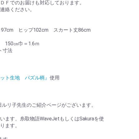
ＤＦでのお届けも対応しております。
連絡ください。
97cm ヒップ102cm スカート丈86cm
150㎝巾＝1.6ｍ
ト寸法
ニット生地 パズル柄』
使用
田ルリ子先生のご紹介ページがございます。
す、糸取物語WaveJetもしくはSakuraを使
ります。