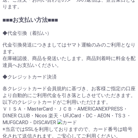
ります。
■■■お支払い方法■■■
◆代金引換（着払い）
代金引換発送につきましてはヤマト運輸のみのご利用となり
ます。
在庫確認後、商品を発送いたします。商品到着時に料金を配
達員へお支払いください。
◆クレジットカード決済
各クレジットカード会員規約に基づき、お客様ご指定の口座
より自動的にご利用代金を引き落としさせていただきます。
以下のクレジットカードがご利用いただけます。
ＶＩＳＡ・MasterCard・ＪＣＢ・AMERICANEXPRESS・
DINER CLUB・Nicos 楽天・UFJCard・DC・AEON・TS３・
MUFGCARD・DISCAVER
※当店ではSSLを利用しておりますので、カード番号は暗号
化されて送信されます。ご安心してご利用ください。