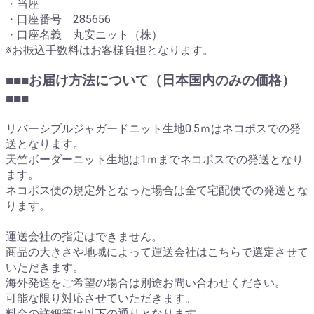
・当座
・口座番号 285656
・口座名義 丸安ニット（株）
※お振込手数料はお客様負担となります。
■■■お届け方法について（日本国内のみの価格）
■■■
リバーシブルジャガードニット生地0.5ｍはネコポスでの発
送となります。
天竺ボーダーニット生地は1ｍまでネコポスでの発送となり
ます。
ネコポス便の規定外となった場合は全て宅配便での発送とな
ります。
運送会社の指定はできません。
商品の大きさや地域によって運送会社はこちらで選定させて
いただきます。
海外発送をご希望の場合は別途お問い合わせください。
可能な限り対応させていただきます。
料金の詳細等は以下の通りとなります。