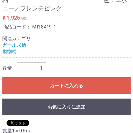
ニー／フレンチピンク
¥ 1,925
税込
商品コード：
MＲ8419-1
関連カテゴリ
ガールズ柄
動物柄
数量
カートに入れる
お気に入りに追加
数量1＝0.5ｍ