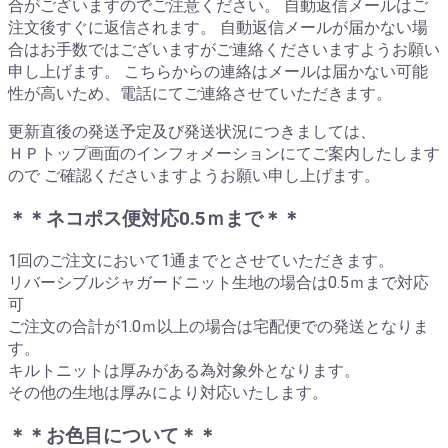
合がございますのでご注意ください。 自動返信メールはご
注文後すぐに返信されます。 自動返信メールが届かない場
合はお手数ではございますがご連絡くださいますようお願い
申し上げます。 こちらからの連絡はメールは届かない可能
性が高いため、電話にてご連絡させていただきます。
更新直後の発送予定及び発送状況につきましては、
ＨＰトップ画面のインフォメーションにてご案内したします
ので ご確認くださいますようお願い申し上げます。
＊＊ネコポス便対応0.5ｍまで＊＊
1回のご注文において1通までとさせていただきます。
リバーシブルジャガードニット生地の場合は0.5ｍまで対応
可
ご注文の合計が1.0ｍ以上の場合は宅配便での発送となりま
す。
キルトニットは厚みがある為対象外となります。
その他の生地は厚みにより対応いたします。
＊＊お色目について＊＊