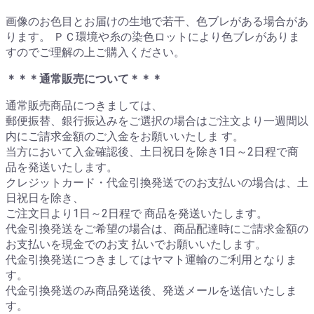
画像のお色目とお届けの生地で若干、色ブレがある場合があ
ります。 ＰＣ環境や糸の染色ロットにより色ブレがありま
すのでご理解の上ご購入ください。
＊＊＊通常販売について＊＊＊
通常販売商品につきましては、
郵便振替、銀行振込みをご選択の場合はご注文より一週間以
内にご請求金額のご入金をお願いいたしま す。
当方において入金確認後、土日祝日を除き1日～2日程で商
品を発送いたします。
クレジットカード・代金引換発送でのお支払いの場合は、土
日祝日を除き、
ご注文日より1日～2日程で 商品を発送いたします。
代金引換発送をご希望の場合は、商品配達時にご請求金額の
お支払いを現金でのお支 払いでお願いいたします。
代金引換発送につきましてはヤマト運輸のご利用となりま
す。
代金引換発送のみ商品発送後、発送メールを送信いたしま
す。