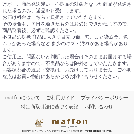
万が一、商品発送違い、不良品の対象となった商品が発送さ
れた場合のみ、返品をお受けします。
お届け料金はこちらで負担させていただきます。
その場合も、７日を過ぎたものはお受けできかねますので、
商品到着後、必ずご確認ください。
不良品の対象 商品に大きく目立つ傷、穴、また染ムラ、色
ムラがあった場合など 多少のキズ・汚れがある場合があり
ます。
ご使用上、問題ないと判断した場合はそのままお届けする場
合がありますので、不良品からは除外させていただきます。
お客様都合の返品・交換は、お受けしておりません。ご不明
な点はお買い物前にあらかじめお問い合わせください。
maffonについて
ご利用ガイド
プライバシーポリシー
特定商取引法に基づく表記
お問い合わせ
copyright (c) リバーシブルジャガードのニット生地のお店 maffon all rights reserved.