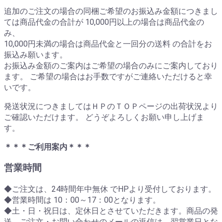
追加のご注文の場合の同梱ご希望のお振込み金額につきまし
ては商品代金の合計が 10,000円以上の場合は商品代金の
み、
10,000円未満の場合は商品代金と一回分の送料 の合計をお
振込み願います。
お振込み金額のご案内はご希望の場合のみにご案内しており
ます。 ご希望の場合はお手数ですがご連絡いただけると幸
いです。
発送状況につきましてはＨＰのＴＯＰページの出荷状況より
ご確認いただけます。 どうぞよろしくお願い申し上げま
す。
＊＊＊ご利用案内＊＊＊
営業時間
◆ご注文は、24時間年中無休 でHPより受付しております。
◆営業時間は 10：00～17：00となります。
◆土・日・祝日は、定休日とさせていただきます。商品の発
送、ご注文・お問い合わせのメールの返信は、翌営業日とな