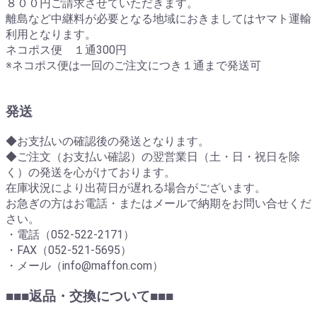
８００円ご請求させていただきます。
離島など中継料が必要となる地域におきましてはヤマト運輸
利用となります。
ネコポス便 １通300円
※ネコポス便は一回のご注文につき１通まで発送可
発送
◆お支払いの確認後の発送となります。
◆ご注文（お支払い確認）の翌営業日（土・日・祝日を除
く）の発送を心がけております。
在庫状況により出荷日が遅れる場合がございます。
お急ぎの方はお電話・またはメールで納期をお問い合せくだ
さい。
・電話（052-522-2171）
・FAX（052-521-5695）
・メール（info@maffon.com）
■■■返品・交換について■■■