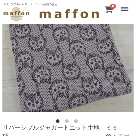
リバーシブルジャガード ニット生地のお店
Menu
0
リバーシブルジャガードニット生地 ミミ
柄 色：エボ