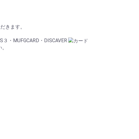
ただきます。
TS３・MUFGCARD・DISCAVER
い。