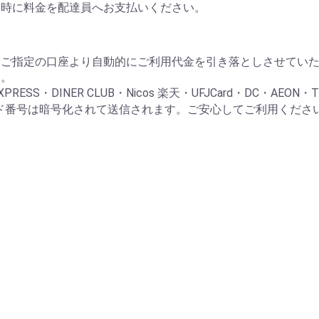
着時に料金を配達員へお支払いください。
様ご指定の口座より自動的にご利用代金を引き落としさせてい
す。
RESS・DINER CLUB・Nicos 楽天・UFJCard・DC・AEON・
ード番号は暗号化されて送信されます。ご安心してご利用くださ