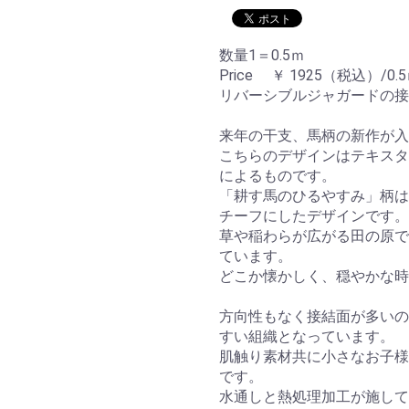
数量1＝0.5ｍ
Price ￥ 1925（税込）/0.
リバーシブルジャガードの接
来年の干支、馬柄の新作が入
こちらのデザインはテキスタイ
によるものです。
「耕す馬のひるやすみ」柄は
チーフにしたデザインです。
草や稲わらが広がる田の原で
ています。
どこか懐かしく、穏やかな時
方向性もなく接結面が多いの
すい組織となっています。
肌触り素材共に小さなお子様
です。
水通しと熱処理加工が施して