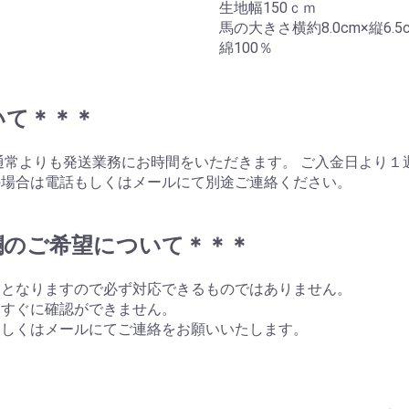
生地幅150ｃｍ
馬の大きさ横約8.0cm×縦6.5
綿100％
いて＊＊＊
通常よりも発送業務にお時間をいただきます。 ご入金日より１
の場合は電話もしくはメールにて別途ご連絡ください。
。
欄のご希望について＊＊＊
望となりますので必ず対応できるものではありません。
はすぐに確認ができません。
もしくはメールにてご連絡をお願いいたします。