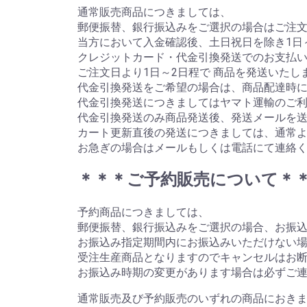
通常販売商品につきましては、
郵便振替、銀行振込みをご選択の場合はご注文
当方において入金確認後、土日祝日を除き1日
クレジットカード・代金引換発送でのお支払
ご注文日より1日～2日程で 商品を発送いたし
代金引換発送をご希望の場合は、商品配達時に
代金引換発送につきましてはヤマト運輸のご
代金引換発送のみ商品発送後、発送メールを
カート更新直後の発送につきましては、通常
お急ぎの場合はメールもしくは電話にて連絡
＊＊＊ご予約販売について＊
予約商品につきましては、
郵便振替、銀行振込みをご選択の場合、お振
お振込み指定期間内にお振込みいただけない
受注生産商品となりますのでキャンセルはお
お振込み時期の変更があります場合は必ずご
通常販売及び予約販売のいずれの商品におきま