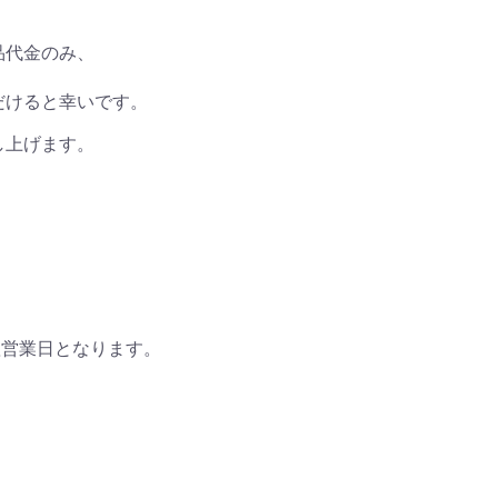
品代金のみ、
だけると幸いです。
し上げます。
翌営業日となります。