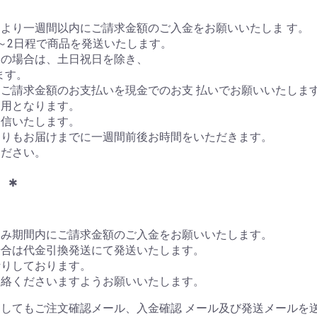
より一週間以内にご請求金額のご入金をお願いいたしま す。
～2日程で商品を発送いたします。
いの場合は、土日祝日を除き、
ます。
ご請求金額のお支払いを現金でのお支 払いでお願いいたしま
利用となります。
送信いたします。
よりもお届けまでに一週間前後お時間をいただきます。
ください。
＊＊
込み期間内にご請求金額のご入金をお願いいたします。
場合は代金引換発送にて発送いたします。
断りしております。
連絡くださいますようお願いいたします。
してもご注文確認メール、入金確認 メール及び発送メールを