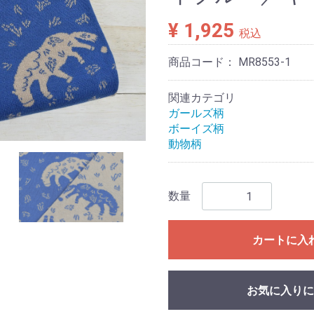
¥ 1,925
税込
商品コード：
MR8553-1
関連カテゴリ
ガールズ柄
ボーイズ柄
動物柄
数量
カートに入
お気に入りに