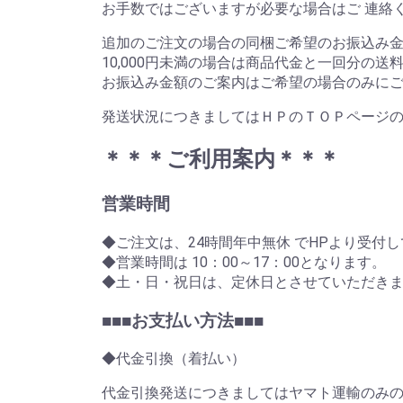
お手数ではございますが必要な場合はご 連絡
追加のご注文の場合の同梱ご希望のお振込み金額
10,000円未満の場合は商品代金と一回分の送
お振込み金額のご案内はご希望の場合のみにご
発送状況につきましてはＨＰのＴＯＰページの
＊＊＊ご利用案内＊＊＊
営業時間
◆ご注文は、24時間年中無休 でHPより受付
◆営業時間は 10：00～17：00となります。
◆土・日・祝日は、定休日とさせていただき
■■■お支払い方法■■■
◆代金引換（着払い）
代金引換発送につきましてはヤマト運輸のみ