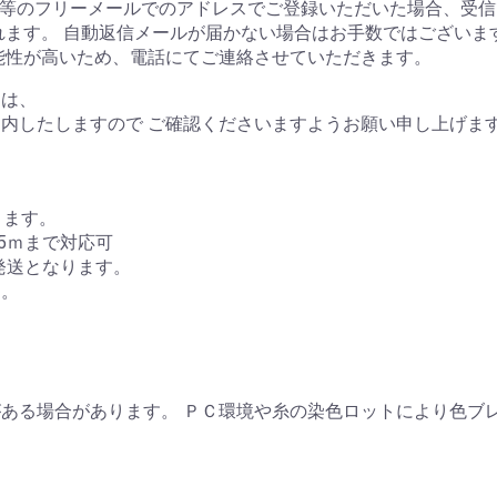
tmail等のフリーメールでのアドレスでご登録いただいた場合、
れます。 自動返信メールが届かない場合はお手数ではござい
能性が高いため、電話にてご連絡させていただきます。
ては、
内したしますので ご確認くださいますようお願い申し上げま
きます。
5ｍまで対応可
発送となります。
す。
ある場合があります。 ＰＣ環境や糸の染色ロットにより色ブ
＊