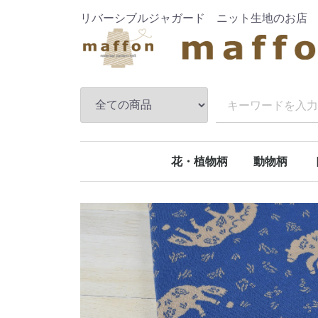
リバーシブルジャガード ニット生地のお店
花・植物柄
動物柄