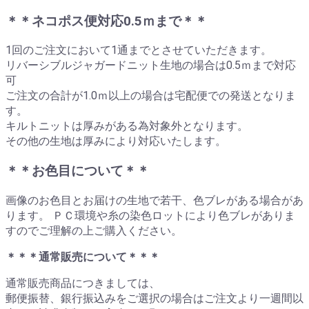
＊＊ネコポス便対応0.5ｍまで＊＊
1回のご注文において1通までとさせていただきます。
リバーシブルジャガードニット生地の場合は0.5ｍまで対応
可
ご注文の合計が1.0ｍ以上の場合は宅配便での発送となりま
す。
キルトニットは厚みがある為対象外となります。
その他の生地は厚みにより対応いたします。
＊＊お色目について＊＊
画像のお色目とお届けの生地で若干、色ブレがある場合があ
ります。 ＰＣ環境や糸の染色ロットにより色ブレがありま
すのでご理解の上ご購入ください。
＊＊＊通常販売について＊＊＊
通常販売商品につきましては、
郵便振替、銀行振込みをご選択の場合はご注文より一週間以