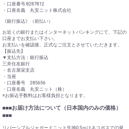
・口座番号:8287812
・口座名義 丸安ニット株式会社
《銀行振込》（前払い）
お近くの銀行またはインターネットバンキングにて、下記の
口座までお支払い下さい。
お支払いを確認後、正式なご注文とさせていただきます。
【振込先】
▼支払方法：銀行振込
三井住友銀行
・名古屋栄支店
・当座
・口座番号 285656
・口座名義 丸安ニット（株）
※お振込手数料はお客様負担となります。
■■■お届け方法について（日本国内のみの価格）
■■■
リバーシブルジャガードニット生地0.5ｍはネコポスでの発