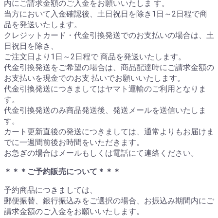
内にご請求金額のご入金をお願いいたしま す。
当方において入金確認後、土日祝日を除き1日～2日程で商
品を発送いたします。
クレジットカード・代金引換発送でのお支払いの場合は、土
日祝日を除き、
ご注文日より1日～2日程で 商品を発送いたします。
代金引換発送をご希望の場合は、商品配達時にご請求金額の
お支払いを現金でのお支 払いでお願いいたします。
代金引換発送につきましてはヤマト運輸のご利用となりま
す。
代金引換発送のみ商品発送後、発送メールを送信いたしま
す。
カート更新直後の発送につきましては、通常よりもお届けま
でに一週間前後お時間をいただきます。
お急ぎの場合はメールもしくは電話にて連絡ください。
＊＊＊ご予約販売について＊＊＊
予約商品につきましては、
郵便振替、銀行振込みをご選択の場合、お振込み期間内にご
請求金額のご入金をお願いいたします。