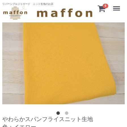
リバーシブルジャガード ニット生地のお店
Menu
0
やわらかスパンフライスニット生地
色：イエロー