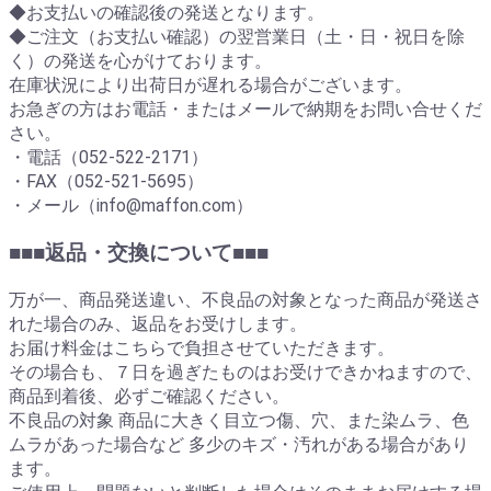
◆お支払いの確認後の発送となります。
◆ご注文（お支払い確認）の翌営業日（土・日・祝日を除
く）の発送を心がけております。
在庫状況により出荷日が遅れる場合がございます。
お急ぎの方はお電話・またはメールで納期をお問い合せくだ
さい。
・電話（052-522-2171）
・FAX（052-521-5695）
・メール（info@maffon.com）
■■■返品・交換について■■■
万が一、商品発送違い、不良品の対象となった商品が発送さ
れた場合のみ、返品をお受けします。
お届け料金はこちらで負担させていただきます。
その場合も、７日を過ぎたものはお受けできかねますので、
商品到着後、必ずご確認ください。
不良品の対象 商品に大きく目立つ傷、穴、また染ムラ、色
ムラがあった場合など 多少のキズ・汚れがある場合があり
ます。