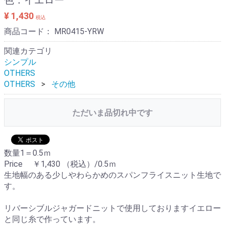
¥ 1,430
税込
商品コード：
MR0415-YRW
関連カテゴリ
シンプル
OTHERS
OTHERS
その他
ただいま品切れ中です
数量1＝0.5ｍ
Price ￥1,430 （税込）/0.5ｍ
生地幅のある少しやわらかめのスパンフライスニット生地で
す。
リバーシブルジャガードニットで使用しておりますイエロー
と同じ糸で作っています。