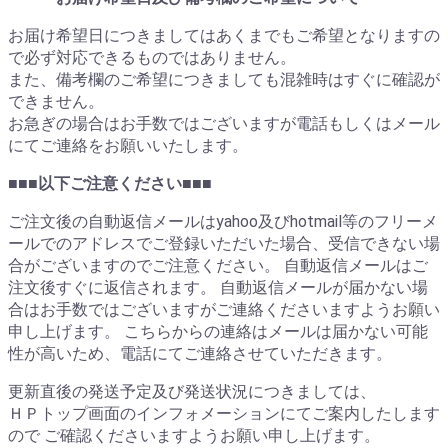
お届け希望日につきましてはあくまでもご希望となりますの
で必ず対応できるものではありません。
また、備考欄のご希望につきましても混雑時はすぐに確認が
できません。
お急ぎの場合はお手数ではございますが電話もしくはメール
にてご連絡をお願いいたします。
■■■以下ご注意ください■■■
ご注文後の自動返信メールはyahoo及びhotmail等のフリーメ
ールでのアドレスでご登録いただいた場合、受信できない場
合がございますのでご注意ください。 自動返信メールはご
注文後すぐに返信されます。 自動返信メールが届かない場
合はお手数ではございますがご連絡くださいますようお願い
申し上げます。 こちらからの連絡はメールは届かない可能
性が高いため、電話にてご連絡させていただきます。
更新直後の発送予定及び発送状況につきましては、
ＨＰトップ画面のインフォメーションにてご案内したします
ので ご確認くださいますようお願い申し上げます。