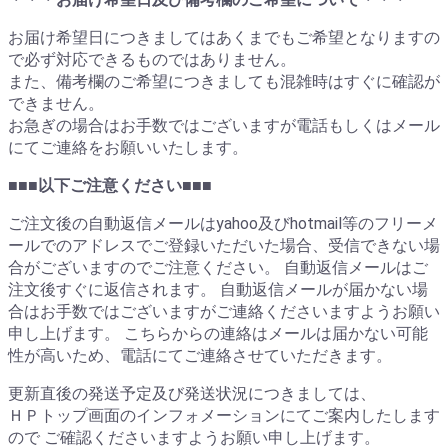
お届け希望日につきましてはあくまでもご希望となりますの
で必ず対応できるものではありません。
また、備考欄のご希望につきましても混雑時はすぐに確認が
できません。
お急ぎの場合はお手数ではございますが電話もしくはメール
にてご連絡をお願いいたします。
■■■以下ご注意ください■■■
ご注文後の自動返信メールはyahoo及びhotmail等のフリーメ
ールでのアドレスでご登録いただいた場合、受信できない場
合がございますのでご注意ください。 自動返信メールはご
注文後すぐに返信されます。 自動返信メールが届かない場
合はお手数ではございますがご連絡くださいますようお願い
申し上げます。 こちらからの連絡はメールは届かない可能
性が高いため、電話にてご連絡させていただきます。
更新直後の発送予定及び発送状況につきましては、
ＨＰトップ画面のインフォメーションにてご案内したします
ので ご確認くださいますようお願い申し上げます。