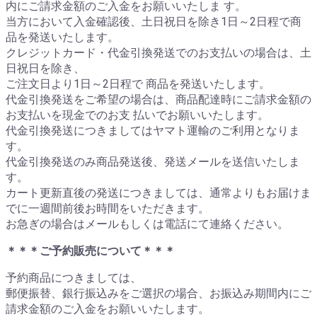
内にご請求金額のご入金をお願いいたしま す。
当方において入金確認後、土日祝日を除き1日～2日程で商
品を発送いたします。
クレジットカード・代金引換発送でのお支払いの場合は、土
日祝日を除き、
ご注文日より1日～2日程で 商品を発送いたします。
代金引換発送をご希望の場合は、商品配達時にご請求金額の
お支払いを現金でのお支 払いでお願いいたします。
代金引換発送につきましてはヤマト運輸のご利用となりま
す。
代金引換発送のみ商品発送後、発送メールを送信いたしま
す。
カート更新直後の発送につきましては、通常よりもお届けま
でに一週間前後お時間をいただきます。
お急ぎの場合はメールもしくは電話にて連絡ください。
＊＊＊ご予約販売について＊＊＊
予約商品につきましては、
郵便振替、銀行振込みをご選択の場合、お振込み期間内にご
請求金額のご入金をお願いいたします。