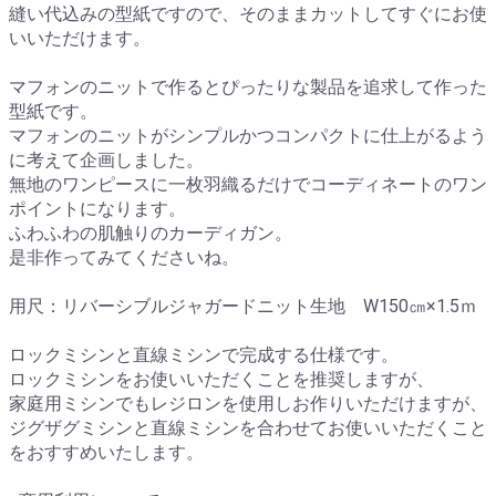
縫い代込みの型紙ですので、そのままカットしてすぐにお使
いいただけます。
マフォンのニットで作るとぴったりな製品を追求して作った
型紙です。
マフォンのニットがシンプルかつコンパクトに仕上がるよう
に考えて企画しました。
無地のワンピースに一枚羽織るだけでコーディネートのワン
ポイントになります。
ふわふわの肌触りのカーディガン。
是非作ってみてくださいね。
用尺：リバーシブルジャガードニット生地 W150㎝×1.5ｍ
ロックミシンと直線ミシンで完成する仕様です。
ロックミシンをお使いいただくことを推奨しますが、
家庭用ミシンでもレジロンを使用しお作りいただけますが、
ジグザグミシンと直線ミシンを合わせてお使いいただくこと
をおすすめいたします。