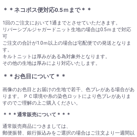
＊＊ネコポス便対応0.5ｍまで＊＊
1回のご注文において1通までとさせていただきます。
リバーシブルジャガードニット生地の場合は0.5ｍまで対応
可
ご注文の合計が1.0ｍ以上の場合は宅配便での発送となりま
す。
キルトニットは厚みがある為対象外となります。
その他の生地は厚みにより対応いたします。
＊＊お色目について＊＊
画像のお色目とお届けの生地で若干、色ブレがある場合があ
ります。 ＰＣ環境や糸の染色ロットにより色ブレがありま
すのでご理解の上ご購入ください。
＊＊＊通常販売について＊＊＊
通常販売商品につきましては、
郵便振替、銀行振込みをご選択の場合はご注文より一週間以