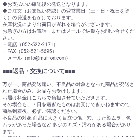
◆お支払いの確認後の発送となります。
◆ご注文（お支払い確認）の翌営業日（土・日・祝日を除
く）の発送を心がけております。
在庫状況により出荷日が遅れる場合がございます。
お急ぎの方はお電話・またはメールで納期をお問い合せくだ
さい。
・電話（052-522-2171）
・FAX（052-521-5695）
・メール（info@maffon.com）
■■■返品・交換について■■■
万が一、商品発送違い、不良品の対象となった商品が発送さ
れた場合のみ、返品をお受けします。
お届け料金はこちらで負担させていただきます。
その場合も、７日を過ぎたものはお受けできかねますので、
商品到着後、必ずご確認ください。
不良品の対象 商品に大きく目立つ傷、穴、また染ムラ、色
ムラがあった場合など 多少のキズ・汚れがある場合があり
ます。