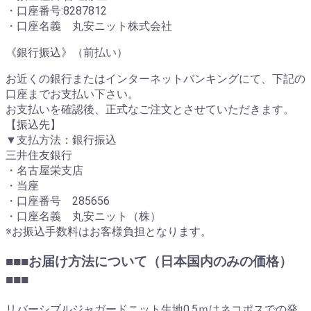
・口座番号:8287812
・口座名義 丸安ニット株式会社
《銀行振込》（前払い）
お近くの銀行またはインターネットバンキングにて、下記の
口座までお支払い下さい。
お支払いを確認後、正式なご注文とさせていただきます。
【振込先】
▼支払方法：銀行振込
三井住友銀行
・名古屋栄支店
・当座
・口座番号 285656
・口座名義 丸安ニット（株）
※お振込手数料はお客様負担となります。
■■■お届け方法について（日本国内のみの価格）
■■■
リバーシブルジャガードニット生地0.5ｍはネコポスでの発