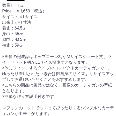
数量1＝1点
Price ￥1,650（税込）
サイズ：４Lサイズ
出来上がり寸法
着丈：64.5㎝
身巾：56㎝
肩巾：43.5㎝
袖丈：59㎝
※画像の完成品はポップコーン柄がMサイズショート丈、ツ
イードドット柄がLLサイズ標準丈となります。
※体にフィットするタイプのコンパクトカーディガンです。
ゆったり着用されたい場合は御自身のサイズよりサイズアッ
プしてお選びいただくことをおすすめします。
※こちらの商品は製品ではなく、画像のカーディガンの型紙
となります。
※簡単な作り方説明付きです。
マフォンのニットでつくってぴったりくるシンプルなカーデ
ィガンが出来上がります。