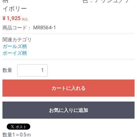
イボリー
¥ 1,925
税込
商品コード：
MR8564-1
関連カテゴリ
ガールズ柄
ボーイズ柄
数量
カートに入れる
お気に入りに追加
数量1＝0.5ｍ