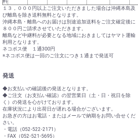
料
１３，０００円以上ご注文いただきました場合は沖縄本島及
び離島を除き送料無料となります。
沖縄本島・離島へのお届けは別途追加送料をご注文確定後に
８００円ご請求させていただきます。
離島など中継料が必要となる地域におきましてはヤマト運輸
利用となります。
ネコポス便 １通300円
※ネコポス便は一回のご注文につき１通まで発送可
発送
◆お支払いの確認後の発送となります。
◆ご注文（お支払い確認）の翌営業日（土・日・祝日を除
く）の発送を心がけております。
在庫状況により出荷日が遅れる場合がございます。
お急ぎの方はお電話・またはメールで納期をお問い合せくだ
さい。
・電話（052-522-2171）
・FAX（052-521-5695）