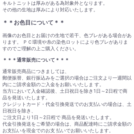
キルトニットは厚みがある為対象外となります。
その他の生地は厚みにより対応いたします。
＊＊お色目について＊＊
画像のお色目とお届けの生地で若干、色ブレがある場合があ
ります。 ＰＣ環境や糸の染色ロットにより色ブレがありま
すのでご理解の上ご購入ください。
＊＊＊通常販売について＊＊＊
通常販売商品につきましては、
郵便振替、銀行振込みをご選択の場合はご注文より一週間以
内にご請求金額のご入金をお願いいたしま す。
当方において入金確認後、土日祝日を除き1日～2日程で商
品を発送いたします。
クレジットカード・代金引換発送でのお支払いの場合は、土
日祝日を除き、
ご注文日より1日～2日程で 商品を発送いたします。
代金引換発送をご希望の場合は、商品配達時にご請求金額の
お支払いを現金でのお支 払いでお願いいたします。