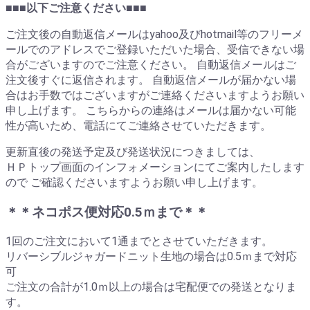
■■■以下ご注意ください■■■
ご注文後の自動返信メールはyahoo及びhotmail等のフリーメ
ールでのアドレスでご登録いただいた場合、受信できない場
合がございますのでご注意ください。 自動返信メールはご
注文後すぐに返信されます。 自動返信メールが届かない場
合はお手数ではございますがご連絡くださいますようお願い
申し上げます。 こちらからの連絡はメールは届かない可能
性が高いため、電話にてご連絡させていただきます。
更新直後の発送予定及び発送状況につきましては、
ＨＰトップ画面のインフォメーションにてご案内したします
ので ご確認くださいますようお願い申し上げます。
＊＊ネコポス便対応0.5ｍまで＊＊
1回のご注文において1通までとさせていただきます。
リバーシブルジャガードニット生地の場合は0.5ｍまで対応
可
ご注文の合計が1.0ｍ以上の場合は宅配便での発送となりま
す。