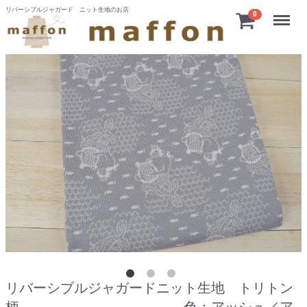
リバーシブルジャガード ニット生地のお店
Menu
0
リバーシブルジャガードニット生地 トリトン
柄 色：アッシュ／ア