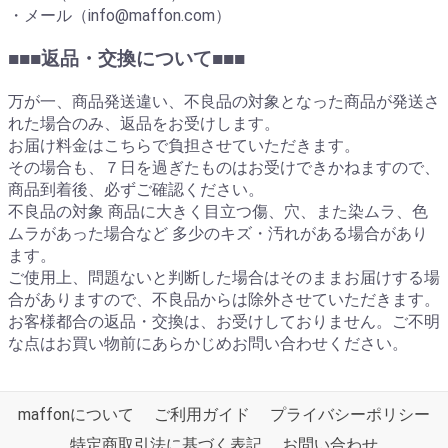
・メール（info@maffon.com）
■■■返品・交換について■■■
万が一、商品発送違い、不良品の対象となった商品が発送さ
れた場合のみ、返品をお受けします。
お届け料金はこちらで負担させていただきます。
その場合も、７日を過ぎたものはお受けできかねますので、
商品到着後、必ずご確認ください。
不良品の対象 商品に大きく目立つ傷、穴、また染ムラ、色
ムラがあった場合など 多少のキズ・汚れがある場合があり
ます。
ご使用上、問題ないと判断した場合はそのままお届けする場
合がありますので、不良品からは除外させていただきます。
お客様都合の返品・交換は、お受けしておりません。ご不明
な点はお買い物前にあらかじめお問い合わせください。
maffonについて
ご利用ガイド
プライバシーポリシー
特定商取引法に基づく表記
お問い合わせ