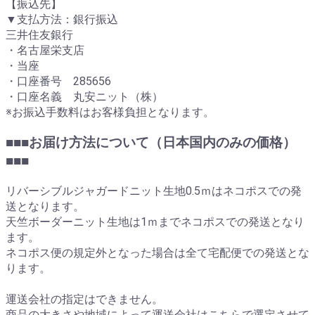
【振込先】
▼支払方法：銀行振込
三井住友銀行
・名古屋栄支店
・当座
・口座番号 285656
・口座名義 丸安ニット（株）
※お振込手数料はお客様負担となります。
■■■お届け方法について（日本国内のみの価格）
■■■
リバーシブルジャガードニット生地0.5ｍはネコポスでの発
送となります。
天竺ボーダーニット生地は1ｍまでネコポスでの発送となり
ます。
ネコポス便の規定外となった場合は全て宅配便での発送とな
ります。
運送会社の指定はできません。
商品の大きさや地域によって運送会社はこちらで選定させて